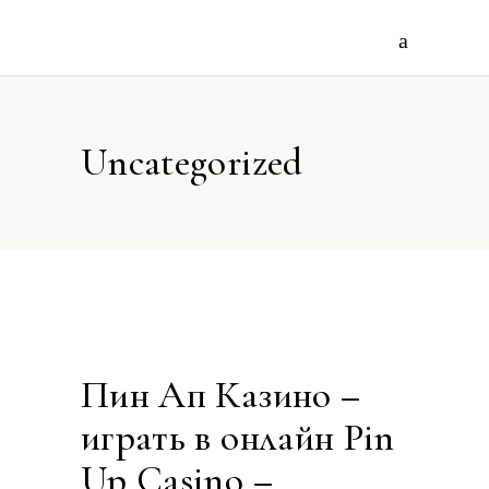
Uncategorized
Пин Ап Казино –
играть в онлайн Pin
Up Casino –