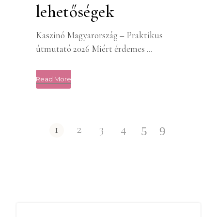
lehetőségek
Kaszinó Magyarország – Praktikus
útmutató 2026 Miért érdemes
Read More
1
2
3
4