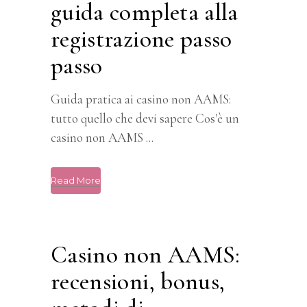
guida completa alla
registrazione passo
passo
Guida pratica ai casino non AAMS:
tutto quello che devi sapere Cos'è un
casino non AAMS
Read More
Casino non AAMS:
recensioni, bonus,