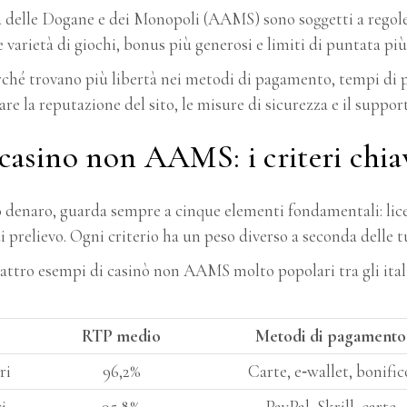
zia delle Dogane e dei Monopoli (AAMS) sono soggetti a regole
varietà di giochi, bonus più generosi e limiti di puntata più f
ché trovano più libertà nei metodi di pagamento, tempi di pr
e la reputazione del sito, le misure di sicurezza e il suppor
 casino non AAMS: i criteri chia
uo denaro, guarda sempre a cinque elementi fondamentali: lic
i prelievo. Ogni criterio ha un peso diverso a seconda delle t
ttro esempi di casinò non AAMS molto popolari tra gli italian
RTP medio
Metodi di pagamento
ri
96,2%
Carte, e‑wallet, bonific
i
95,8%
PayPal, Skrill, carte