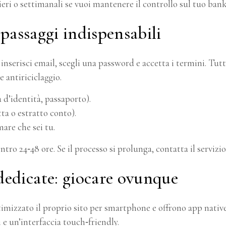
ieri o settimanali se vuoi mantenere il controllo sul tuo bank
i passaggi indispensabili
inserisci email, scegli una password e accetta i termini. Tutta
 antiriciclaggio.
 d’identità, passaporto).
ta o estratto conto).
are che sei tu.
ntro 24‑48 ore. Se il processo si prolunga, contatta il servizi
dedicate: giocare ovunque
mizzato il proprio sito per smartphone e offrono app native
 e un’interfaccia touch‑friendly.