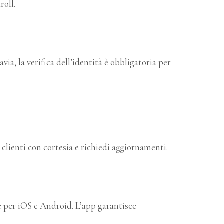
roll.
via, la verifica dell’identità è obbligatoria per
o clienti con cortesia e richiedi aggiornamenti.
 per iOS e Android. L’app garantisce