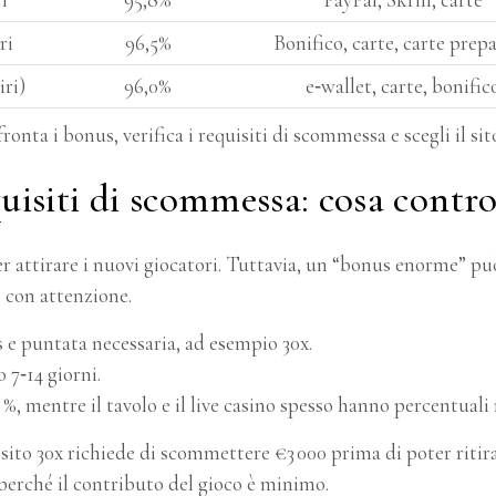
ri
96,5%
Bonifico, carte, carte prep
iri)
96,0%
e‑wallet, carte, bonific
nta i bonus, verifica i requisiti di scommessa e scegli il sit
isiti di scommessa: cosa contro
 per attirare i nuovi giocatori. Tuttavia, un “bonus enorme” 
e con attenzione.
s e puntata necessaria, ad esempio 30x.
 7‑14 giorni.
0 %, mentre il tavolo e il live casino spesso hanno percentuali 
to 30x richiede di scommettere €3 000 prima di poter ritirare 
, perché il contributo del gioco è minimo.