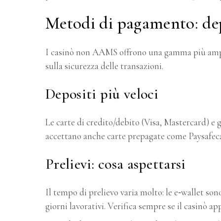
Metodi di pagamento: dep
I casinò non AAMS offrono una gamma più ampia di
sulla sicurezza delle transazioni.
Depositi più veloci
Le carte di credito/debito (Visa, Mastercard) e 
accettano anche carte prepagate come Paysafeca
Prelievi: cosa aspettarsi
Il tempo di prelievo varia molto: le e‑wallet so
giorni lavorativi. Verifica sempre se il casinò a