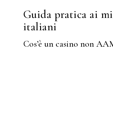
Guida pratica ai m
italiani
Cos’è un casino non AAMS