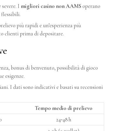
 severe. I
migliori casino non AAMS
operano
lessibili.
elievo più rapidi e un’esperienza più
to clienti prima di depositare.
ve
enza, bonus di benvenuto, possibilità di gioco
ue esigenze.
i. I dati sono indicativi e basati su recensioni
Tempo medio di prelievo
o
24‑48 h
1‑3 h (e‑wallet)