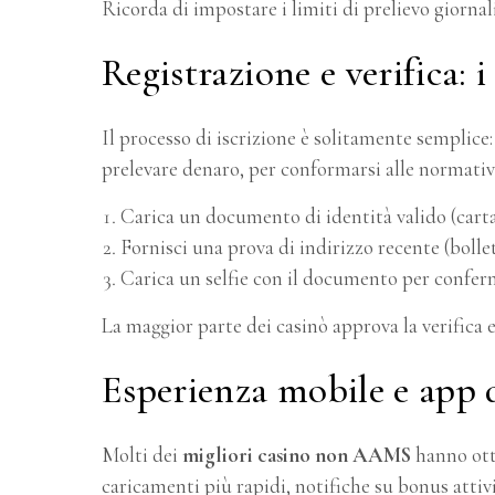
Ricorda di impostare i limiti di prelievo giornal
Registrazione e verifica: 
Il processo di iscrizione è solitamente semplice: 
prelevare denaro, per conformarsi alle normative
Carica un documento di identità valido (carta
Fornisci una prova di indirizzo recente (bollet
Carica un selfie con il documento per conferm
La maggior parte dei casinò approva la verifica e
Esperienza mobile e app 
Molti dei
migliori casino non AAMS
hanno otti
caricamenti più rapidi, notifiche su bonus attivi