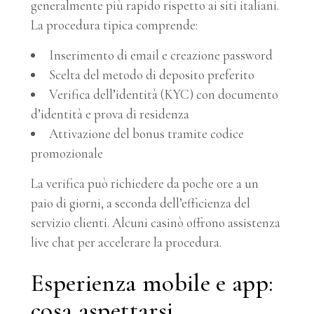
generalmente più rapido rispetto ai siti italiani.
La procedura tipica comprende:
Inserimento di email e creazione password
Scelta del metodo di deposito preferito
Verifica dell’identità (KYC) con documento
d’identità e prova di residenza
Attivazione del bonus tramite codice
promozionale
La verifica può richiedere da poche ore a un
paio di giorni, a seconda dell’efficienza del
servizio clienti. Alcuni casinò offrono assistenza
live chat per accelerare la procedura.
Esperienza mobile e app:
cosa aspettarsi