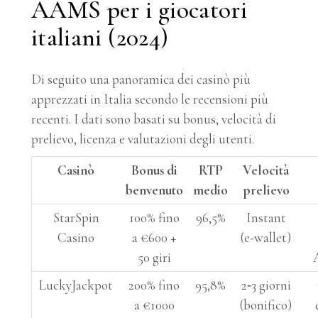
AAMS per i giocatori
italiani (2024)
Di seguito una panoramica dei casinò più
apprezzati in Italia secondo le recensioni più
recenti. I dati sono basati su bonus, velocità di
prelievo, licenza e valutazioni degli utenti.
Casinò
Bonus di
RTP
Velocità
benvenuto
medio
prelievo
StarSpin
100% fino
96,5%
Instant
Casino
a €600 +
(e-wallet)
50 giri
LuckyJackpot
200% fino
95,8%
2‑3 giorni
a €1000
(bonifico)