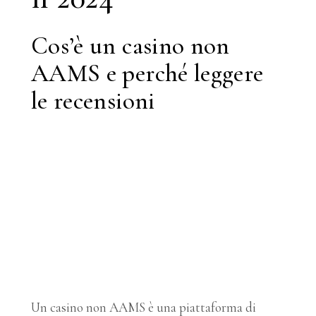
Cos’è un casino non
AAMS e perché leggere
le recensioni
Un casino non AAMS è una piattaforma di