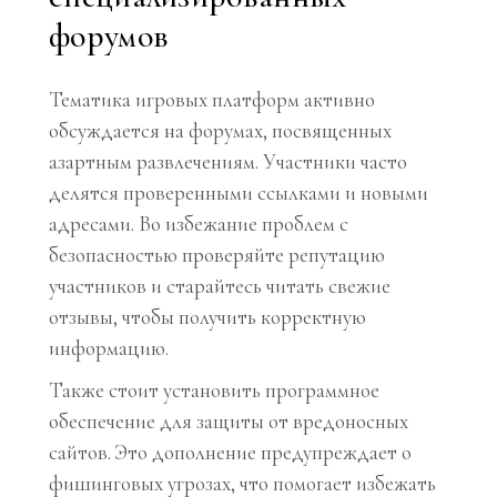
форумов
Тематика игровых платформ активно
обсуждается на форумах, посвященных
азартным развлечениям. Участники часто
делятся проверенными ссылками и новыми
адресами. Во избежание проблем с
безопасностью проверяйте репутацию
участников и старайтесь читать свежие
отзывы, чтобы получить корректную
информацию.
Также стоит установить программное
обеспечение для защиты от вредоносных
сайтов. Это дополнение предупреждает о
фишинговых угрозах, что помогает избежать