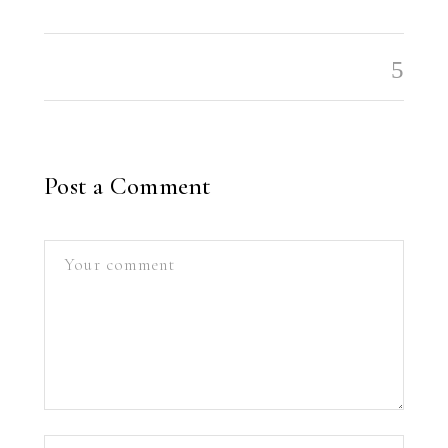
Post a Comment