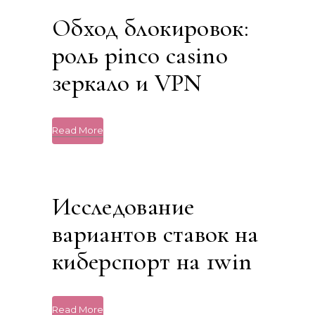
Обход блокировок:
роль pinco casino
зеркало и VPN
Read More
Исследование
вариантов ставок на
киберспорт на 1win
Read More