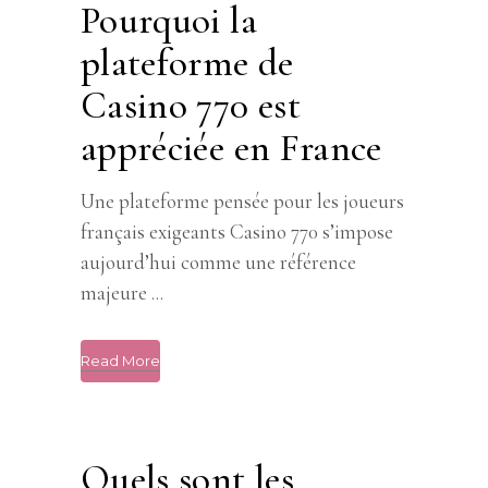
Pourquoi la
plateforme de
Casino 770 est
appréciée en France
Une plateforme pensée pour les joueurs
français exigeants Casino 770 s’impose
aujourd’hui comme une référence
majeure
Read More
Quels sont les