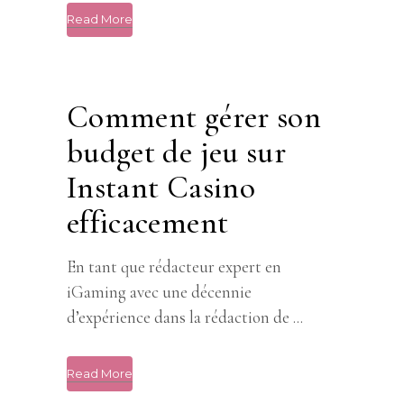
Read More
Comment gérer son
budget de jeu sur
Instant Casino
efficacement
En tant que rédacteur expert en
iGaming avec une décennie
d’expérience dans la rédaction de
Read More