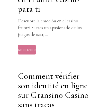
para ti
Descubre la emoción en el casino
frumzi Si eres un apasionado de los
juegos de azar,
Read More
Comment vérifier
son identité en ligne
sur Gransino Casino
sans tracas