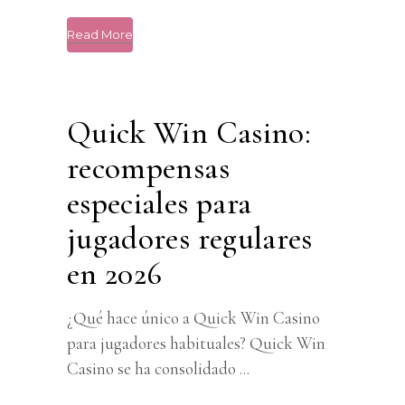
Read More
Quick Win Casino:
recompensas
especiales para
jugadores regulares
en 2026
¿Qué hace único a Quick Win Casino
para jugadores habituales? Quick Win
Casino se ha consolidado