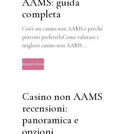
AAMS: guida
completa
Cos'è un casino non AAMS e perché
potresti preferirloCome valutare i
migliori casino non AAMS:
Read More
Casino non AAMS
recensioni:
panoramica e
opzioni