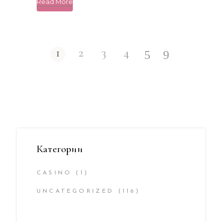
Read More
1
2
3
4
Категории
CASINO
(1)
UNCATEGORIZED
(116)