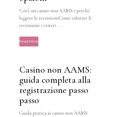
Cos'è un casino non AAMS e perché
leggere le recensioniCome valutare le
recensioni: i criteri
Read More
Casino non AAMS:
guida completa alla
registrazione passo
passo
Guida pratica ai casino non AAMS: